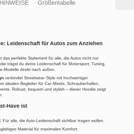
HINWEISE
Größentabelle
ie: Leidenschaft für Autos zum Anziehen
st das perfekte Statement für alle, die Autos nicht nur
ie trägst du deine Leidenschaft für Motorsport, Tuning,
e-Modelle direkt nach außen.
gn
verbindet Streetwear-Style mit hochwertiger
 idealen Begleiter für Car-Meets, Schrauberhallen,
ente. Robust, bequem und stylish – dieser Hoodie zeigt
r.
t-Have ist
:
Für alle, die Auto-Leidenschaft sichtbar tragen wollen.
glebiges Material für maximalen Komfort.