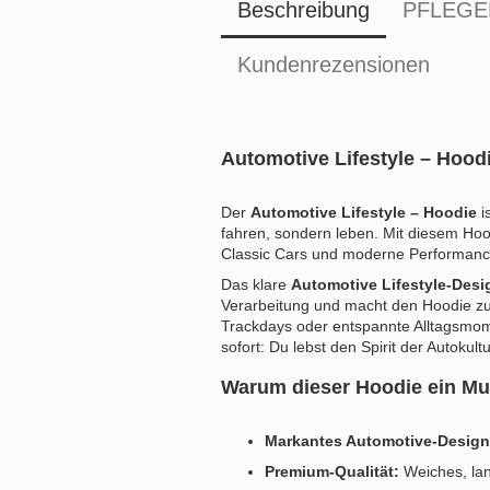
Beschreibung
PFLEGE
Kundenrezensionen
Automotive Lifestyle – Hood
Der
Automotive Lifestyle – Hoodie
i
fahren, sondern leben. Mit diesem Hood
Classic Cars und moderne Performanc
Das klare
Automotive Lifestyle-Desi
Verarbeitung und macht den Hoodie zum
Trackdays oder entspannte Alltagsmom
sofort: Du lebst den Spirit der Autokultu
Warum dieser Hoodie ein Mus
Markantes Automotive-Design
Premium-Qualität:
Weiches, lan