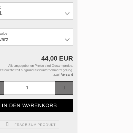
:
farbe:
44,00 EUR
Alle angegebenen Preise sind Gesamtpreise.
steuerbefreit aufgrund Kleinunternehmerregelung.
zzgl.
Versand
FRAGE ZUM PRODUKT