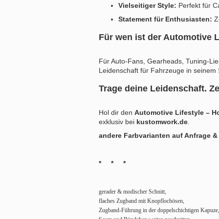
Vielseitiger Style:
Perfekt für Ca
Statement für Enthusiasten:
Ze
Für wen ist der Automotive 
Für Auto-Fans, Gearheads, Tuning-Lie
Leidenschaft für Fahrzeuge in seinem
Trage deine Leidenschaft. Ze
Hol dir den
Automotive Lifestyle – H
exklusiv bei
kustomwork.de
.
andere Farbvarianten auf Anfrage &
* * *
gerader & modischer Schnitt,
flaches Zugband mit Knopflochösen,
Zugband-Führung in der doppelschichtigen Kapuze