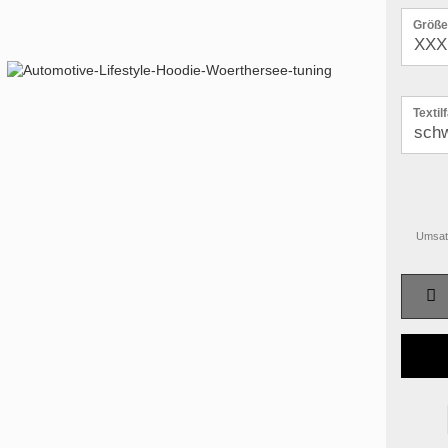
Größe
Textil
Umsatz