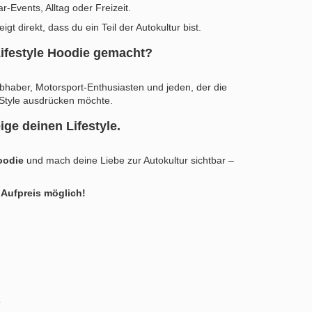
r-Events, Alltag oder Freizeit.
igt direkt, dass du ein Teil der Autokultur bist.
Lifestyle Hoodie gemacht?
bhaber, Motorsport-Enthusiasten und jeden, der die
 Style ausdrücken möchte.
ige deinen Lifestyle.
oodie
und mach deine Liebe zur Autokultur sichtbar –
 Aufpreis möglich!
,