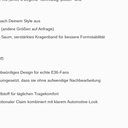
nach Deinem Style aus
 (andere Größen auf Anfrage)
Saum; verstärktes Kragenband für bessere Formstabilität
en
ubwürdiges Design für echte E36‑Fans
 umgesetzt, dass sie ohne aufwendige Nachbearbeitung
toff für täglichen Tragekomfort
tionaler Claim kombiniert mit klarem Automotive‑Look