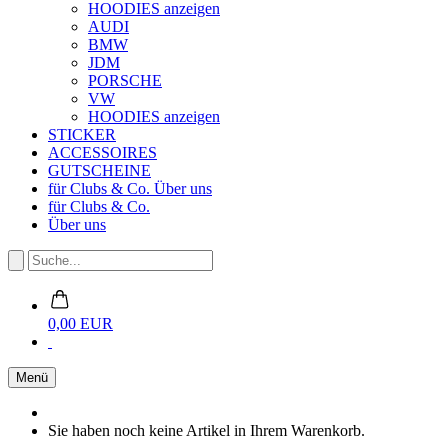
HOODIES anzeigen
AUDI
BMW
JDM
PORSCHE
VW
HOODIES anzeigen
STICKER
ACCESSOIRES
GUTSCHEINE
für Clubs & Co.
Über uns
für Clubs & Co.
Über uns
0,00 EUR
Menü
Sie haben noch keine Artikel in Ihrem Warenkorb.