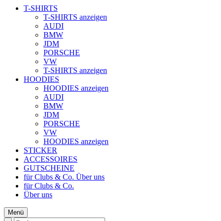
T-SHIRTS
T-SHIRTS anzeigen
AUDI
BMW
JDM
PORSCHE
VW
T-SHIRTS anzeigen
HOODIES
HOODIES anzeigen
AUDI
BMW
JDM
PORSCHE
VW
HOODIES anzeigen
STICKER
ACCESSOIRES
GUTSCHEINE
für Clubs & Co.
Über uns
für Clubs & Co.
Über uns
Menü