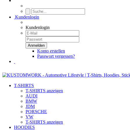
Kundenlogin
Kundenlogin
Konto erstellen
Passwort vergessen?
T-SHIRTS
T-SHIRTS anzeigen
AUDI
BMW
JDM
PORSCHE
VW
T-SHIRTS anzeigen
HOODIES