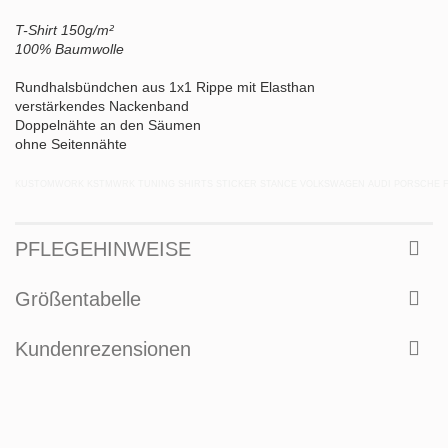
T-Shirt 150g/m²
100% Baumwolle
Rundhalsbündchen aus 1x1 Rippe mit Elasthan
verstärkendes Nackenband
Doppelnähte an den Säumen
ohne Seitennähte
KUSTOMWORK KSTMWRK TUNING SHIRTS STICKER STANCE VOLKSWAGEN AUDI PORSCHE 
PFLEGEHINWEISE
Größentabelle
Kundenrezensionen