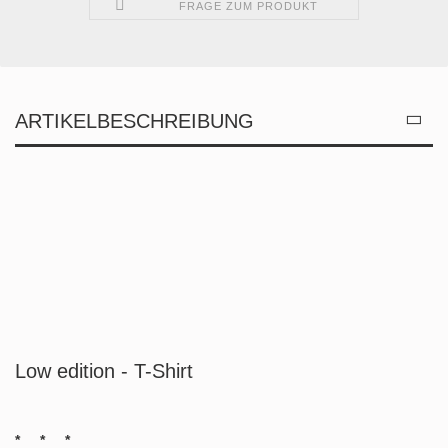
FRAGE ZUM PRODUKT
ARTIKELBESCHREIBUNG
Low edition - T-Shirt
* * *