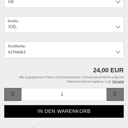
Größe:
Textilfarbe:
24,00 EUR
Alle angegebenen Preise sind Gesamtpreise. Umsatzsteuerbefreit aufgrund
Kleinunternehmerregelung. zzgl.
Versand