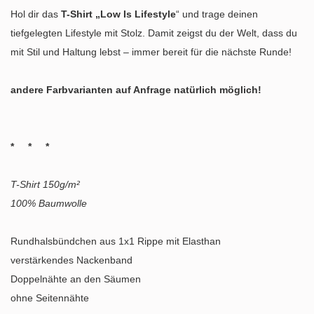
Hol dir das
T-Shirt „Low Is Lifestyle
“ und trage deinen
tiefgelegten Lifestyle mit Stolz. Damit zeigst du der Welt, dass du
mit Stil und Haltung lebst – immer bereit für die nächste Runde!
andere Farbvarianten auf Anfrage natürlich möglich!
* * *
T-Shirt 150g/m²
100% Baumwolle
Rundhalsbündchen aus 1x1 Rippe mit Elasthan
verstärkendes Nackenband
Doppelnähte an den Säumen
ohne Seitennähte