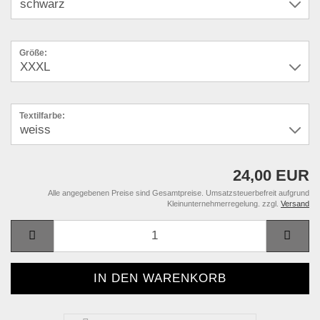
Größe:
Textilfarbe:
24,00 EUR
Alle angegebenen Preise sind Gesamtpreise. Umsatzsteuerbefreit aufgrund
Kleinunternehmerregelung. zzgl.
Versand