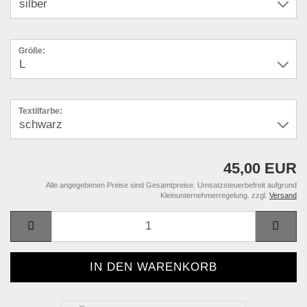
Größe:
Textilfarbe:
45,00 EUR
Alle angegebenen Preise sind Gesamtpreise. Umsatzsteuerbefreit aufgrund
Kleinunternehmerregelung. zzgl.
Versand