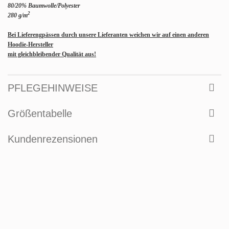
80/20% Baumwolle/Polyester
2
280 g/m
Bei Lieferengpässen durch unsere Lieferanten weichen wir auf einen anderen
Hoodie-Hersteller
mit gleichbleibender Qualität aus!
PFLEGEHINWEISE
Größentabelle
Kundenrezensionen