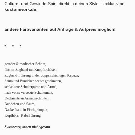
Culture- und Gewinde-Spirit direkt in deinen Style – exklusiv bei
kustomwork.de
.
andere Farbvarianten auf Anfrage & Aufpreis möglich!
* * *
gerader & modischer Schnitt,
flaches Zugband mit Knopflochösen,
Zugband-Führung in der doppelschichtigen Kapuze,
Saum und Bündchen weiter geschnitten,
schlankere Schulterpartie und Ärmel,
nach vorne versetzte Schulternaht,
Decknähte an Armausschnitten,
Bündchen und Saum,
Nackenband in Fischgrätoptik,
Kopfhörer-Kabelführung
Sweatware, innen nicht geraut