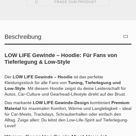
FRAGE ZUM PRODUKT
Beschreibung
LOW LIFE Gewinde – Hoodie: Für Fans von
Tieferlegung & Low-Style
Der
LOW LIFE Gewinde – Hoodie
ist das perfekte
Kleidungsstück für alle Fans von
Tuning, Tieferlegung und
Low-Style
. Mit diesem Hoodie zeigst du deine Leidenschaft für
Autos, Car-Culture und Gearhead-Lifestyle direkt auf der Brust.
Das markante
LOW LIFE Gewinde-Design
kombiniert
Premium
Material
für maximalen Komfort, Wärme und Langlebigkeit – ideal
für Car-Meets, Trackdays, Schrauberhallen oder einfach den
Alltag. Zeige allen: Du lebst den Low-Life-Spirit auf Tieferlegung-
Level!