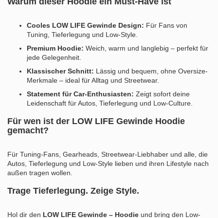
Warum dieser Hoodie ein Must-Have ist
Cooles LOW LIFE Gewinde Design:
Für Fans von
Tuning, Tieferlegung und Low-Style.
Premium Hoodie:
Weich, warm und langlebig – perfekt für
jede Gelegenheit.
Klassischer Schnitt:
Lässig und bequem, ohne Oversize-
Merkmale – ideal für Alltag und Streetwear.
Statement für Car-Enthusiasten:
Zeigt sofort deine
Leidenschaft für Autos, Tieferlegung und Low-Culture.
Für wen ist der LOW LIFE Gewinde Hoodie
gemacht?
Für Tuning-Fans, Gearheads, Streetwear-Liebhaber und alle, die
Autos, Tieferlegung und Low-Style lieben und ihren Lifestyle nach
außen tragen wollen.
Trage Tieferlegung. Zeige Style.
Hol dir den
LOW LIFE Gewinde – Hoodie
und bring den Low-