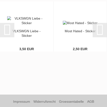
VLKSWGN Liebe -
Most Hated - Sticker
Sticker
3,50 EUR
2,50 EUR
Impressum
Widerrufsrecht
Groessentabelle
AGB