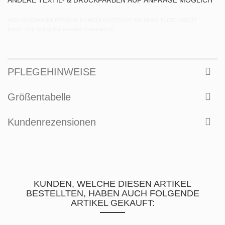
AUDI VOLKSWAGEN PORSCHE 1/4 MEILE RACETRACK RACEDAYS TURBO GARETT
BOOST VR6 V6 R32 R36 RENNER TURBOELITE
PFLEGEHINWEISE
Größentabelle
Kundenrezensionen
KUNDEN, WELCHE DIESEN ARTIKEL
BESTELLTEN, HABEN AUCH FOLGENDE
ARTIKEL GEKAUFT: