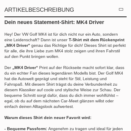
ARTIKELBESCHREIBUNG
Dein neues Statement-Shirt: MK4 Driver
Hey! Der VW Golf MK4 ist für dich nicht nur ein Auto, sondern
eine Leidenschaft? Dann ist unser
T-Shirt mit dem Rückenprint
„MK4 Driver“
genau das Richtige für dich! Dieses Shirt ist perfekt
für alle, die ihre Liebe zum MK4 stolz zeigen und ihren Fahrstil
auf den Punkt bringen wollen.
Der
„MK4 Driver“
Print auf der Rückseite macht sofort klar, dass
du ein echter Fan dieses legendären Modells bist. Der Golf MK4
hat die Autowelt geprägt und steht für Stil, Leistung und
Fahrspaß. Mit diesem Shirt trägst du deine Verbundenheit zu
diesem Klassiker auf coole und stylische Weise zur Schau. Der
bequeme Schnitt sorgt dafür, dass du dich immer wohlfühlst –
egal, ob du auf dem nächsten Car-Meet glänzen willst oder
einfach deinen Alltagslook aufwertest.
Warum dieses Shirt dein neuer Favorit wird:
- Bequeme Passform:
Angenehm zu tragen und ideal für jeden