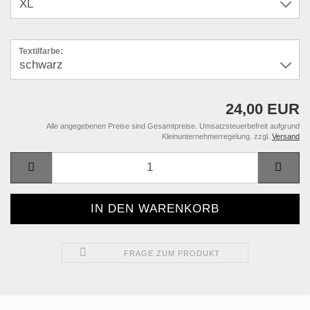
Textilfarbe:
24,00 EUR
Alle angegebenen Preise sind Gesamtpreise. Umsatzsteuerbefreit aufgrund
Kleinunternehmerregelung. zzgl.
Versand
FRAGE ZUM PRODUKT