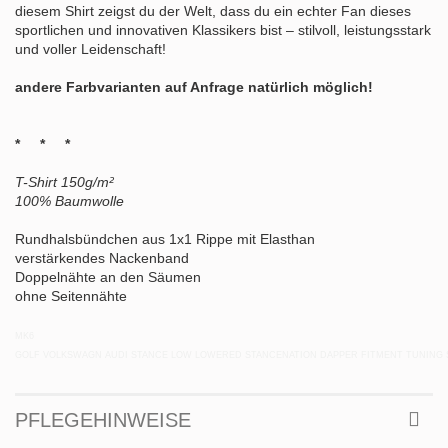
diesem Shirt zeigst du der Welt, dass du ein echter Fan dieses
sportlichen und innovativen Klassikers bist – stilvoll, leistungsstark
und voller Leidenschaft!
andere Farbvarianten auf Anfrage natürlich möglich!
* * *
T-Shirt 150g/m²
100% Baumwolle
Rundhalsbündchen aus 1x1 Rippe mit Elasthan
verstärkendes Nackenband
Doppelnähte an den Säumen
ohne Seitennähte
MK6
GOLF VOLKSWAGN AUDI STANCE LOW LOWERED STANCENATION DAPPER FITMENT TUNING 
PFLEGEHINWEISE