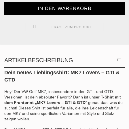
FRAGE ZUM PRODUKT
ARTIKELBESCHREIBUNG
Dein neues Lieblingsshirt: MK7 Lovers – GTI &
GTD
Hey! Der VW Golf MK7, insbesondere in den GTI- und GTD-
Versionen, ist dein absoluter Favorit? Dann ist unser
T-Shirt mit
dem Frontprint „MK7 Lovers – GTI & GTD
“ genau das, was du
suchst! Dieses Shirt ist perfekt für alle, die ihre Leidenschaft für
den MK7 und seine sportlichen Varianten mit Style und Stolz
zeigen wollen.