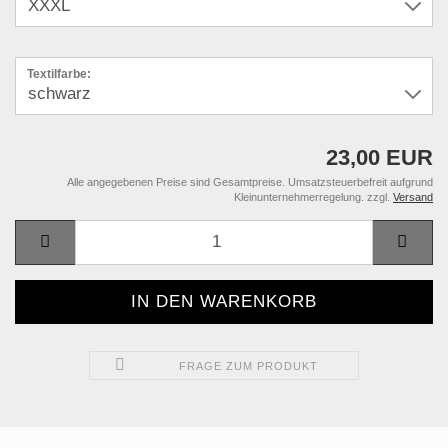
Textilfarbe:
23,00 EUR
Alle angegebenen Preise sind Gesamtpreise. Umsatzsteuerbefreit aufgrund
Kleinunternehmerregelung. zzgl.
Versand
FRAGE ZUM PRODUKT