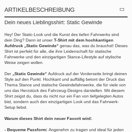
ARTIKELBESCHREIBUNG
Dein neues Lieblingsshirt: Static Gewinde
Hey! Der Static-Look und die Kunst des tiefen Fahrwerks sind
dein Ding? Dann ist unser
T-Shirt mit dem hochkantigen
Aufdruck „Static Gewinde“
genau das, was du brauchst! Dieses
Shirt ist perfekt für alle, die ihre Leidenschaft für statische
Fahrwerke und den einzigartigen Stance-Lifestyle auf stylische
Weise zeigen wollen.
Der
„Static Gewinde“
Aufdruck auf der Vorderseite bringt deinen
Style auf den Punkt. Hochkant und auffällig betont der Druck das
Thema Stance und statische Gewindefahrwerke, die für viele von
uns das Herzstück des Fahrzeug-Designs darstellen. Mit diesem
Shirt zeigst du, dass du nicht nur ein Fan von tiefgelegten Autos
bist, sondern auch den einzigartigen Look und das Fahrwerk-
Setup liebst.
Warum dieses Shirt dein neuer Favorit wird:
- Bequeme Passform:
Angenehm zu tragen und ideal für jeden