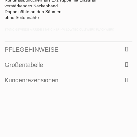
verstärkendes Nackenband
Doppelnähte an den Säumen
ohne Seitennähte
STATIC GEWINDE AIRRIDE STATIC H&R KW LOWTEC CULTWERK FLACHWERK
PFLEGEHINWEISE
Größentabelle
Kundenrezensionen