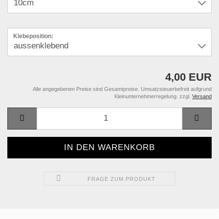
Klebeposition:
4,00 EUR
Alle angegebenen Preise sind Gesamtpreise. Umsatzsteuerbefreit aufgrund
Kleinunternehmerregelung. zzgl.
Versand
FRAGE ZUM PRODUKT