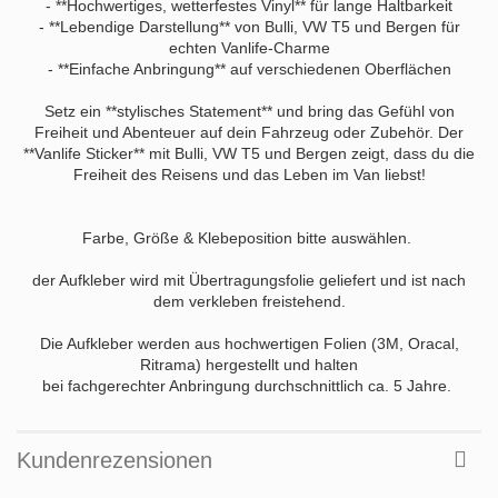
- **Hochwertiges, wetterfestes Vinyl** für lange Haltbarkeit
- **Lebendige Darstellung** von Bulli, VW T5 und Bergen für
echten Vanlife-Charme
- **Einfache Anbringung** auf verschiedenen Oberflächen
Setz ein **stylisches Statement** und bring das Gefühl von
Freiheit und Abenteuer auf dein Fahrzeug oder Zubehör. Der
**Vanlife Sticker** mit Bulli, VW T5 und Bergen zeigt, dass du die
Freiheit des Reisens und das Leben im Van liebst!
Farbe, Größe & Klebeposition bitte auswählen.
der Aufkleber wird mit Übertragungsfolie geliefert und ist nach
dem verkleben freistehend.
Die Aufkleber werden aus hochwertigen Folien (3M, Oracal,
Ritrama) hergestellt und halten
bei fachgerechter Anbringung durchschnittlich ca. 5 Jahre.
Kundenrezensionen