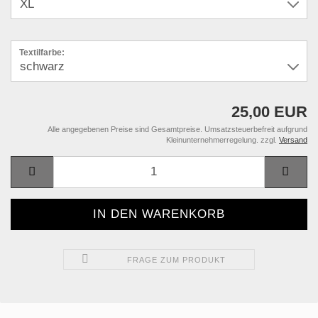
Textilfarbe:
25,00 EUR
Alle angegebenen Preise sind Gesamtpreise. Umsatzsteuerbefreit aufgrund
Kleinunternehmerregelung. zzgl.
Versand
FRAGE ZUM PRODUKT