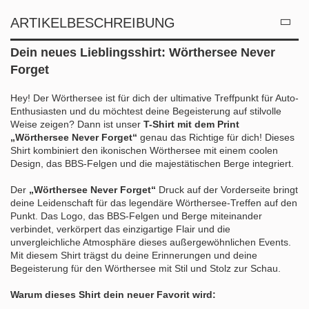
ARTIKELBESCHREIBUNG
Dein neues Lieblingsshirt: Wörthersee Never
Forget
Hey! Der Wörthersee ist für dich der ultimative Treffpunkt für Auto-
Enthusiasten und du möchtest deine Begeisterung auf stilvolle
Weise zeigen? Dann ist unser
T-Shirt mit dem Print
„Wörthersee Never Forget“
genau das Richtige für dich! Dieses
Shirt kombiniert den ikonischen Wörthersee mit einem coolen
Design, das BBS-Felgen und die majestätischen Berge integriert.
Der
„Wörthersee Never Forget“
Druck auf der Vorderseite bringt
deine Leidenschaft für das legendäre Wörthersee-Treffen auf den
Punkt. Das Logo, das BBS-Felgen und Berge miteinander
verbindet, verkörpert das einzigartige Flair und die
unvergleichliche Atmosphäre dieses außergewöhnlichen Events.
Mit diesem Shirt trägst du deine Erinnerungen und deine
Begeisterung für den Wörthersee mit Stil und Stolz zur Schau.
Warum dieses Shirt dein neuer Favorit wird: