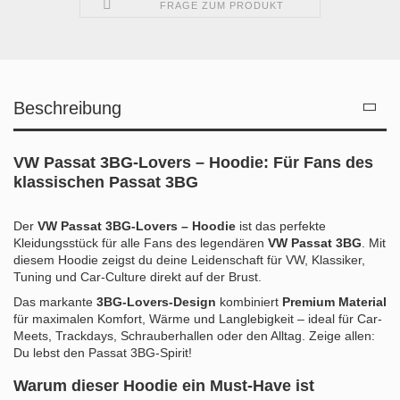
FRAGE ZUM PRODUKT
Beschreibung
VW Passat 3BG-Lovers – Hoodie: Für Fans des
klassischen Passat 3BG
Der
VW Passat 3BG-Lovers – Hoodie
ist das perfekte
Kleidungsstück für alle Fans des legendären
VW Passat 3BG
. Mit
diesem Hoodie zeigst du deine Leidenschaft für VW, Klassiker,
Tuning und Car-Culture direkt auf der Brust.
Das markante
3BG-Lovers-Design
kombiniert
Premium Material
für maximalen Komfort, Wärme und Langlebigkeit – ideal für Car-
Meets, Trackdays, Schrauberhallen oder den Alltag. Zeige allen:
Du lebst den Passat 3BG-Spirit!
Warum dieser Hoodie ein Must-Have ist