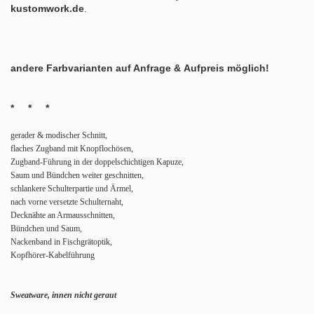
kustomwork.de
.
andere Farbvarianten auf Anfrage & Aufpreis möglich!
* * *
gerader & modischer Schnitt,
flaches Zugband mit Knopflochösen,
Zugband-Führung in der doppelschichtigen Kapuze,
Saum und Bündchen weiter geschnitten,
schlankere Schulterpartie und Ärmel,
nach vorne versetzte Schulternaht,
Decknähte an Armausschnitten,
Bündchen und Saum,
Nackenband in Fischgrätoptik,
Kopfhörer-Kabelführung
Sweatware, innen nicht geraut