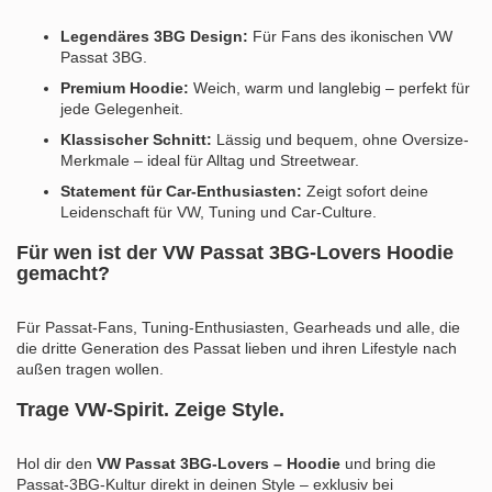
Legendäres 3BG Design:
Für Fans des ikonischen VW
Passat 3BG.
Premium Hoodie:
Weich, warm und langlebig – perfekt für
jede Gelegenheit.
Klassischer Schnitt:
Lässig und bequem, ohne Oversize-
Merkmale – ideal für Alltag und Streetwear.
Statement für Car-Enthusiasten:
Zeigt sofort deine
Leidenschaft für VW, Tuning und Car-Culture.
Für wen ist der VW Passat 3BG-Lovers Hoodie
gemacht?
Für Passat-Fans, Tuning-Enthusiasten, Gearheads und alle, die
die dritte Generation des Passat lieben und ihren Lifestyle nach
außen tragen wollen.
Trage VW-Spirit. Zeige Style.
Hol dir den
VW Passat 3BG-Lovers – Hoodie
und bring die
Passat-3BG-Kultur direkt in deinen Style – exklusiv bei