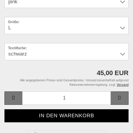
Größe:
Textilfarbe:
45,00 EUR
Alle angegebenen Preise sind Gesamtpreise. Umsatzsteuerbefreit aufgrund
Kleinunternehmerregelung. zzgl.
Versand