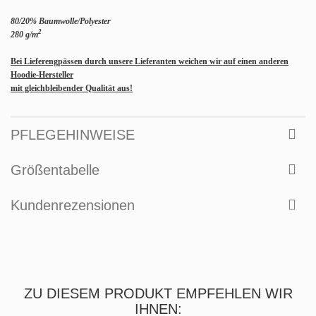
80/20% Baumwolle/Polyester
2
280 g/m
Bei Lieferengpässen durch unsere Lieferanten weichen wir auf einen anderen
Hoodie-Hersteller
mit gleichbleibender Qualität aus!
PFLEGEHINWEISE
Größentabelle
Kundenrezensionen
ZU DIESEM PRODUKT EMPFEHLEN WIR
IHNEN: