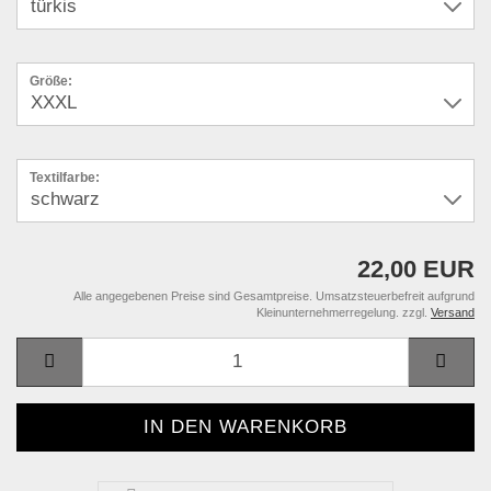
Größe:
Textilfarbe:
22,00 EUR
Alle angegebenen Preise sind Gesamtpreise. Umsatzsteuerbefreit aufgrund
Kleinunternehmerregelung. zzgl.
Versand